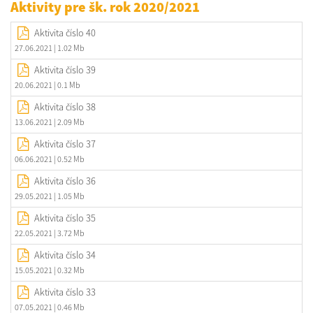
Aktivity pre šk. rok 2020/2021
Aktivita číslo 40
27.06.2021
| 1.02 Mb
Aktivita číslo 39
20.06.2021
| 0.1 Mb
Aktivita číslo 38
13.06.2021
| 2.09 Mb
Aktivita číslo 37
06.06.2021
| 0.52 Mb
Aktivita číslo 36
29.05.2021
| 1.05 Mb
Aktivita číslo 35
22.05.2021
| 3.72 Mb
Aktivita číslo 34
15.05.2021
| 0.32 Mb
Aktivita číslo 33
07.05.2021
| 0.46 Mb