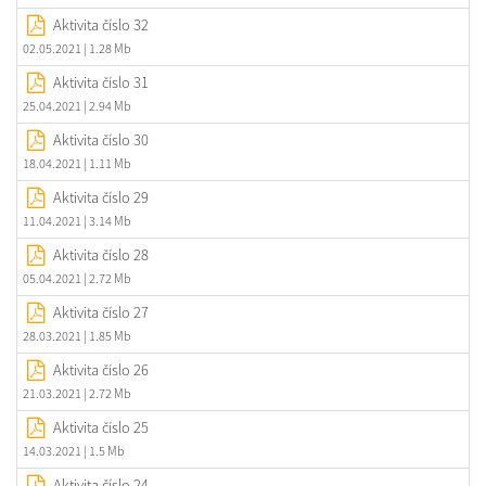
Aktivita číslo 32
02.05.2021
| 1.28 Mb
Aktivita číslo 31
25.04.2021
| 2.94 Mb
Aktivita číslo 30
18.04.2021
| 1.11 Mb
Aktivita číslo 29
11.04.2021
| 3.14 Mb
Aktivita číslo 28
05.04.2021
| 2.72 Mb
Aktivita číslo 27
28.03.2021
| 1.85 Mb
Aktivita číslo 26
21.03.2021
| 2.72 Mb
Aktivita číslo 25
14.03.2021
| 1.5 Mb
Aktivita číslo 24