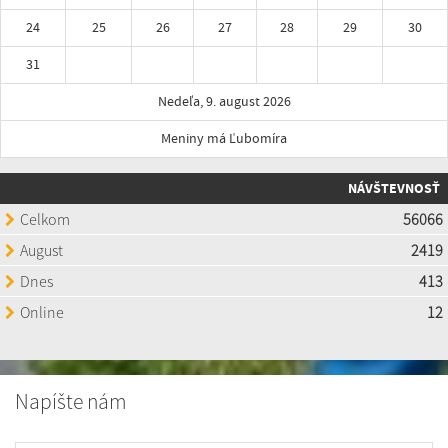
24
25
26
27
28
29
30
31
Nedeľa, 9. august 2026
Meniny má Ľubomíra
NÁVŠTEVNOSŤ
Napíšte nám