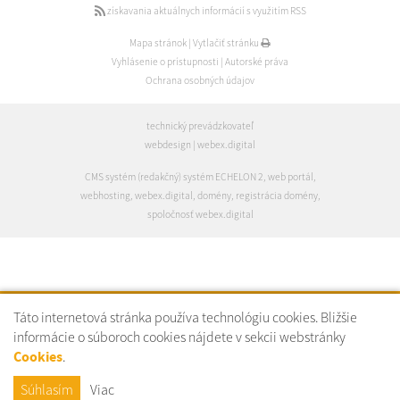
získavania aktuálnych informácií s využitím RSS
Mapa stránok
|
Vytlačiť stránku
Vyhlásenie o prístupnosti
|
Autorské práva
Ochrana osobných údajov
technický prevádzkovateľ
webdesign
|
webex.digital
CMS systém (redakčný) systém ECHELON 2
,
web portál
,
webhosting
,
webex.digital
,
domény
,
registrácia domény
,
spoločnosť webex.digital
Táto internetová stránka používa technológiu cookies. Bližšie
informácie o súboroch cookies nájdete v sekcii webstránky
Cookies
.
Súhlasím
Viac