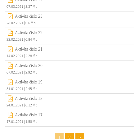
07.03.2021
| 3.37 Mb
Aktivita číslo 23
28.02.2021
| 0.6 Mb
Aktivita číslo 22
22.02.2021
| 0.84 Mb
Aktivita číslo 21
14.02.2021
| 2.28 Mb
Aktivita číslo 20
07.02.2021
| 2.92 Mb
Aktivita číslo 19
31.01.2021
| 2.45 Mb
Aktivita číslo 18
24.01.2021
| 0.12 Mb
Aktivita číslo 17
17.01.2021
| 1.58 Mb
1
2
>