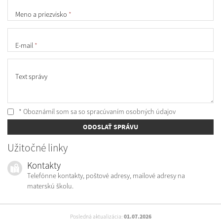
Meno a priezvisko
*
E-mail
*
Text správy
* Oboznámil som sa so
spracúvaním osobných údajov
ODOSLAŤ SPRÁVU
Užitočné linky
Kontakty
Telefónne kontakty, poštové adresy, mailové adresy na
materskú školu.
Posledná aktualizácia:
01.07.2026