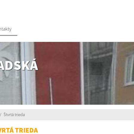
ntakty
ADSKÁ
Štvrtá trieda
VRTÁ TRIEDA