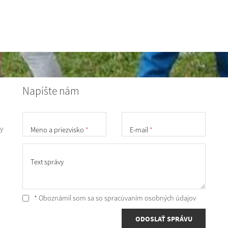
Napíšte nám
y
Meno a priezvisko
*
E-mail
*
Text správy
* Oboznámil som sa so
spracúvaním osobných údajov
ODOSLAŤ SPRÁVU