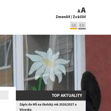
A
A
Zmenšiť
/
Zväčšiť
SK
EN
TOP AKTUALITY
Zápis do MŠ na školský rok 2026/2027 a
Výveska