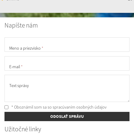
Napíšte nám
Meno a priezvisko
*
E-mail
*
Text správy
* Oboznámil som sa so
spracúvaním osobných údajov
ODOSLAŤ SPRÁVU
Užitočné linky