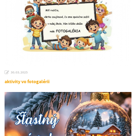
30.03.2025
aktivity vo fotogalérii