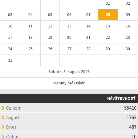
01
02
03
04
05
06
07
08
09
10
11
12
13
14
15
16
17
18
19
20
21
22
23
24
25
26
27
28
29
30
31
Sobota, 8. august 2026
Meniny má Oskár
NÁVŠTEVNOSŤ