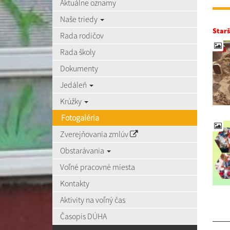
Aktuálne oznamy
Naše triedy
Starš
Rada rodičov
Rada školy
Dokumenty
Jedáleň
Krúžky
Fotogaléria
Zverejňovania zmlúv
Obstarávania
Voľné pracovné miesta
Kontakty
Aktivity na voľný čas
Časopis DÚHA