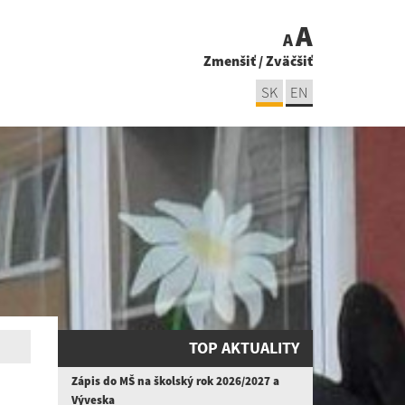
A
A
Zmenšiť
/
Zväčšiť
SK
EN
TOP AKTUALITY
Zápis do MŠ na školský rok 2026/2027 a
Výveska