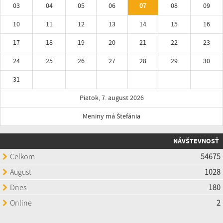
03
04
05
06
07
08
09
10
11
12
13
14
15
16
17
18
19
20
21
22
23
24
25
26
27
28
29
30
31
Piatok, 7. august 2026
Meniny má Štefánia
NÁVŠTEVNOSŤ