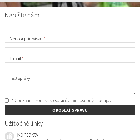
Napíšte nám
Meno a priezvisko
*
E-mail
*
Text správy
* Oboznámil som sa so
spracúvaním osobných údajov
ODOSLAŤ SPRÁVU
Užitočné linky
Kontakty