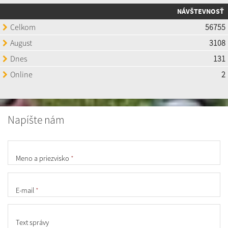
NÁVŠTEVNOSŤ
Napíšte nám
Meno a priezvisko
*
E-mail
*
Text správy